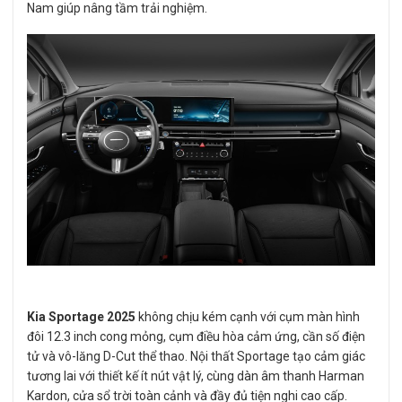
Nam giúp nâng tầm trải nghiệm.
Kia Sportage 2025
không chịu kém cạnh với cụm màn hình
đôi 12.3 inch cong mỏng, cụm điều hòa cảm ứng, cần số điện
tử và vô-lăng D-Cut thể thao. Nội thất Sportage tạo cảm giác
tương lai với thiết kế ít nút vật lý, cùng dàn âm thanh Harman
Kardon, cửa sổ trời toàn cảnh và đầy đủ tiện nghi cao cấp.