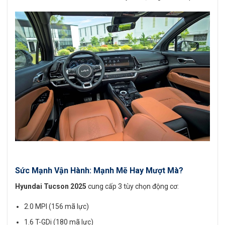
Sức Mạnh Vận Hành: Mạnh Mẽ Hay Mượt Mà?
Hyundai Tucson 2025
cung cấp 3 tùy chọn động cơ:
2.0 MPI (156 mã lực)
1.6 T-GDi (180 mã lực)