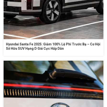
Hyundai Santa Fe 2025: Giảm 100% Lệ Phí Trước Bạ – Cơ Hội
Sở Hữu SUV Hạng D Giá Cực Hấp Dẫn