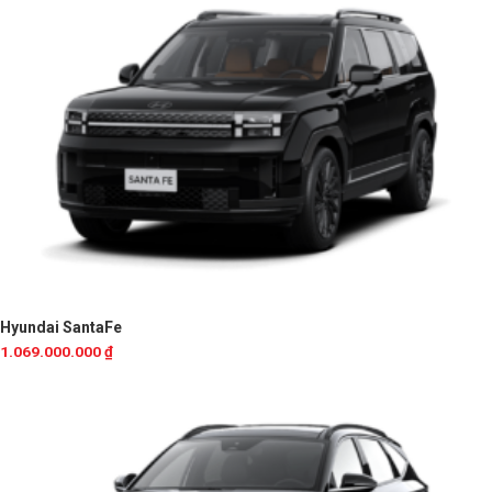
Hyundai SantaFe
1.069.000.000
₫