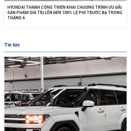
HYUNDAI THÀNH CÔNG TRIỂN KHAI CHƯƠNG TRÌNH ƯU ĐÃI
SẢN PHẨM GIÁ TRỊ LÊN ĐẾN 100% LỆ PHÍ TRƯỚC BẠ TRONG
THÁNG 6
Tin tức