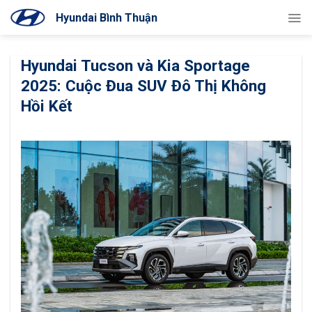
Bỏ
Hyundai Bình Thuận
qua
nội
dung
Hyundai Tucson và Kia Sportage
2025: Cuộc Đua SUV Đô Thị Không
Hồi Kết