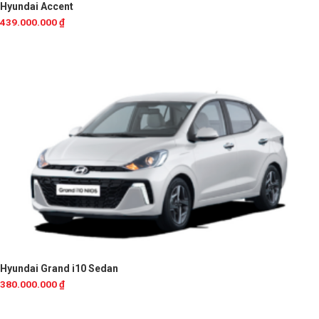
Hyundai Accent
439.000.000
₫
Hyundai Grand i10 Sedan
380.000.000
₫