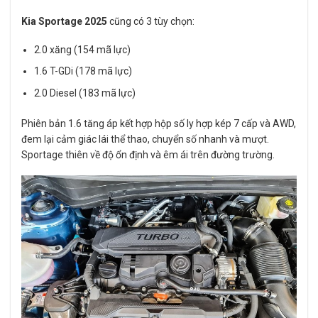
Kia Sportage 2025
cũng có 3 tùy chọn:
2.0 xăng (154 mã lực)
1.6 T-GDi (178 mã lực)
2.0 Diesel (183 mã lực)
Phiên bản 1.6 tăng áp kết hợp hộp số ly hợp kép 7 cấp và AWD,
đem lại cảm giác lái thể thao, chuyển số nhanh và mượt.
Sportage thiên về độ ổn định và êm ái trên đường trường.