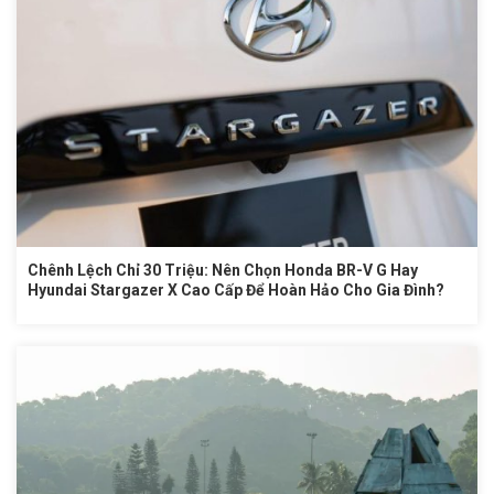
Chênh Lệch Chỉ 30 Triệu: Nên Chọn Honda BR-V G Hay
Hyundai Stargazer X Cao Cấp Để Hoàn Hảo Cho Gia Đình?