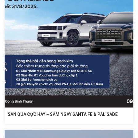
SĂN QUÀ CỰC HAY – SẮM NGAY SANTA FE & PALISADE