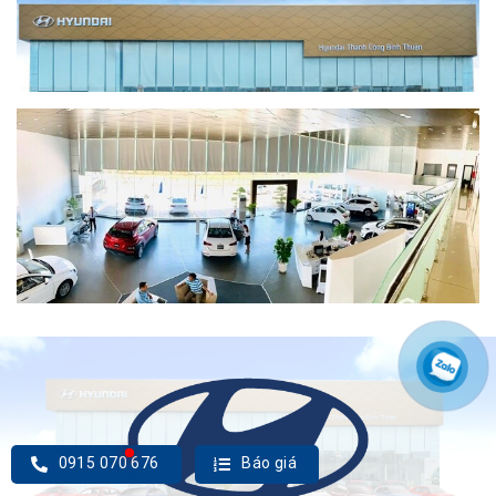
0915 070 676
Báo giá