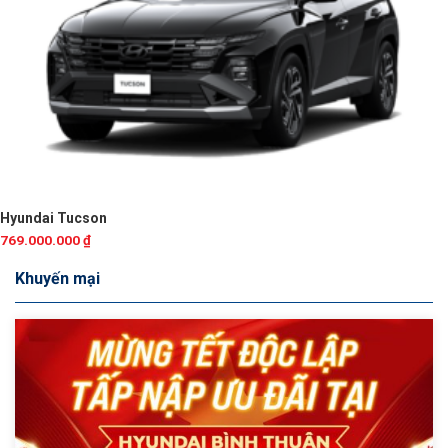
Hyundai Tucson
769.000.000
₫
Khuyến mại