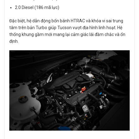
2.0 Diesel (186 mã lực)
Đặc biệt, hệ dẫn động bốn bánh HTRAC và khóa vi sai trung
tâm trên bản Turbo giúp Tucson vượt địa hình linh hoạt. Hệ
thống khung gầm mới mang lại cảm giác lái đầm chắc và ổn
định.