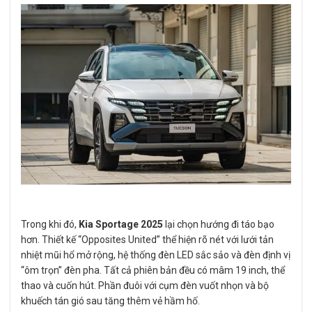
Trong khi đó,
Kia Sportage 2025
lại chọn hướng đi táo bạo
hơn. Thiết kế “Opposites United” thể hiện rõ nét với lưới tản
nhiệt mũi hổ mở rộng, hệ thống đèn LED sắc sảo và đèn định vị
“ôm trọn” đèn pha. Tất cả phiên bản đều có mâm 19 inch, thể
thao và cuốn hút. Phần đuôi với cụm đèn vuốt nhọn và bộ
khuếch tán gió sau tăng thêm vẻ hầm hố.