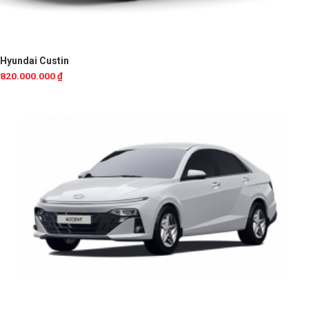
Hyundai Custin
820.000.000
₫