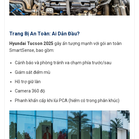
Trang Bị An Toàn: Ai Dẫn Đầu?
Hyundai Tucson 2025
gây ấn tượng mạnh với gói an toàn
SmartSense, bao gồm:
Cảnh báo và phòng tránh va chạm phía trước/sau
Giám sát điểm mù
Hỗ trợ giữ làn
Camera 360 độ
Phanh khẩn cấp khi lùi PCA (hiếm có trong phân khúc)