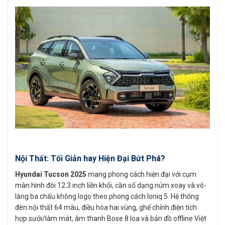
Nội Thất: Tối Giản hay Hiện Đại Bứt Phá?
Hyundai Tucson 2025
mang phong cách hiện đại với cụm
màn hình đôi 12.3 inch liền khối, cần số dạng núm xoay và vô-
lăng ba chấu không logo theo phong cách Ioniq 5. Hệ thống
đèn nội thất 64 màu, điều hòa hai vùng, ghế chỉnh điện tích
hợp sưởi/làm mát, âm thanh Bose 8 loa và bản đồ offline Việt